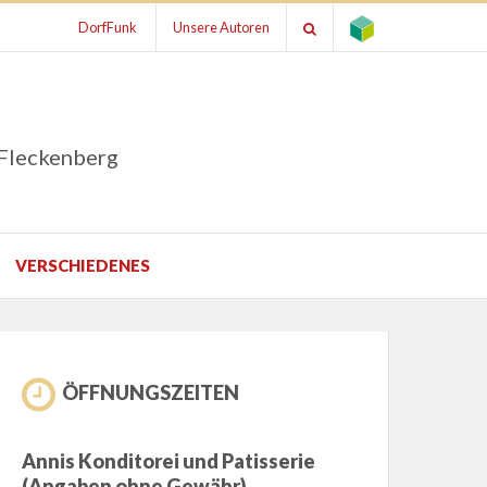
DorfFunk
Unsere Autoren
 Fleckenberg
VERSCHIEDENES
ÖFFNUNGSZEITEN
Annis Konditorei und Patisserie
(Angaben ohne Gewähr)