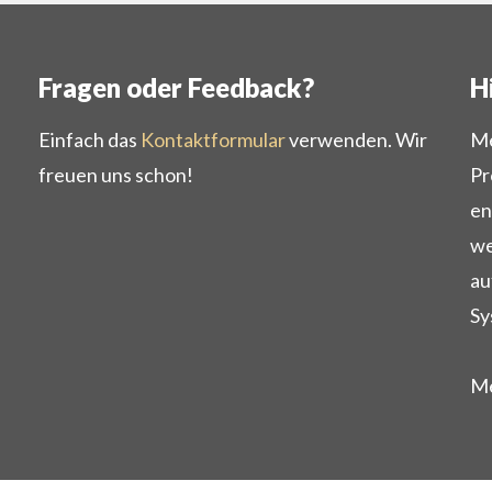
Fragen oder Feedback?
H
Einfach das
Kontaktformular
verwenden. Wir
Me
freuen uns schon!
Pr
en
we
au
Sy
Me