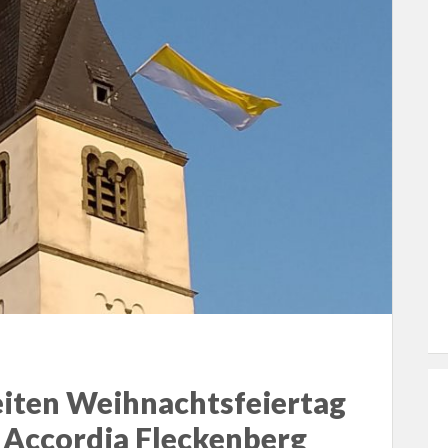
eiten Weihnachtsfeiertag
 Accordia Fleckenberg