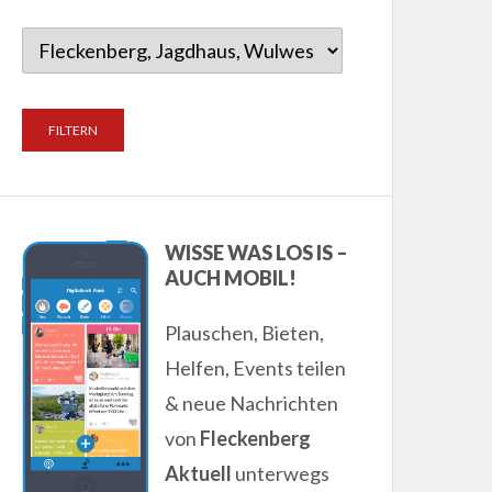
WISSE WAS LOS IS –
AUCH MOBIL!
Plauschen, Bieten,
Helfen, Events teilen
& neue Nachrichten
von
Fleckenberg
Aktuell
unterwegs