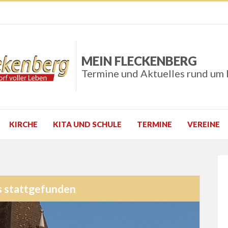
MEIN FLECKENBERG
Termine und Aktuelles rund um
KIRCHE
KITA UND SCHULE
TERMINE
VEREINE
s stattgefunden