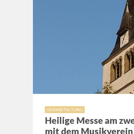
VERANSTALTUNG
Heilige Messe am zw
mit dem Musikverein