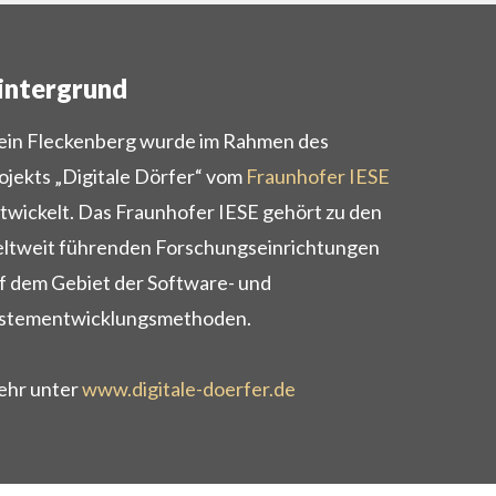
intergrund
in Fleckenberg wurde im Rahmen des
ojekts „Digitale Dörfer“ vom
Fraunhofer IESE
twickelt. Das Fraunhofer IESE gehört zu den
ltweit führenden Forschungseinrichtungen
f dem Gebiet der Software- und
stementwicklungsmethoden.
hr unter
www.digitale-doerfer.de