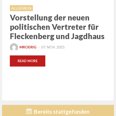
ALLGEMEIN
Vorstellung der neuen
politischen Vertreter für
Fleckenberg und Jagdhaus
POSTED
MROERIG
07. NOV. 2025
ON
READ MORE
Bereits stattgefunden