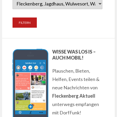
WISSE WAS LOS IS –
AUCH MOBIL!
Plauschen, Bieten,
Helfen, Events teilen &
neue Nachrichten von
Fleckenberg Aktuell
unterwegs empfangen
mit DorfFunk!