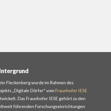
intergrund
in Fleckenberg wurde im Rahmen des
ojekts „Digitale Dörfer“ vom
Fraunhofer IESE
twickelt. Das Fraunhofer IESE gehört zu den
ltweit führenden Forschungseinrichtungen