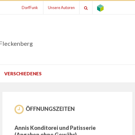
DorfFunk
Unsere Autoren
 Fleckenberg
VERSCHIEDENES
ÖFFNUNGSZEITEN
Annis Konditorei und Patisserie
(Angaben ohne Gewähr)