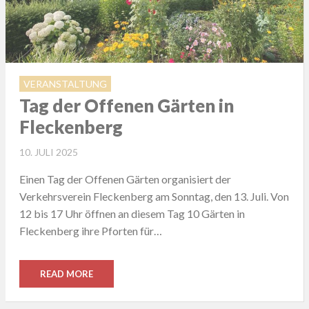
VERANSTALTUNG
Tag der Offenen Gärten in
Fleckenberg
POSTED
10. JULI 2025
ON
Einen Tag der Offenen Gärten organisiert der
Verkehrsverein Fleckenberg am Sonntag, den 13. Juli. Von
12 bis 17 Uhr öffnen an diesem Tag 10 Gärten in
Fleckenberg ihre Pforten für…
READ MORE