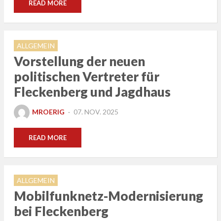
READ MORE
ALLGEMEIN
Vorstellung der neuen
politischen Vertreter für
Fleckenberg und Jagdhaus
POSTED
MROERIG
07. NOV. 2025
ON
READ MORE
ALLGEMEIN
Mobilfunknetz-Modernisierung
bei Fleckenberg