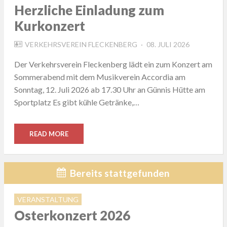
Herzliche Einladung zum
Kurkonzert
POSTED
VERKEHRSVEREIN FLECKENBERG
08. JULI 2026
ON
Der Verkehrsverein Fleckenberg lädt ein zum Konzert am
Sommerabend mit dem Musikverein Accordia am
Sonntag, 12. Juli 2026 ab 17.30 Uhr an Günnis Hütte am
Sportplatz Es gibt kühle Getränke,…
READ MORE
Bereits stattgefunden
VERANSTALTUNG
Osterkonzert 2026