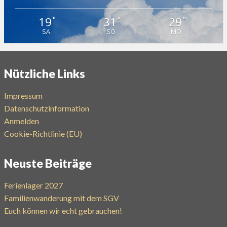
19
31
29
°
°
°
SA
SO
MO
Nützliche Links
Impressum
Datenschutzinformation
Anmelden
Cookie-Richtlinie (EU)
Neuste Beiträge
Ferienlager 2027
Familienwanderung mit dem SGV
Euch können wir echt gebrauchen!