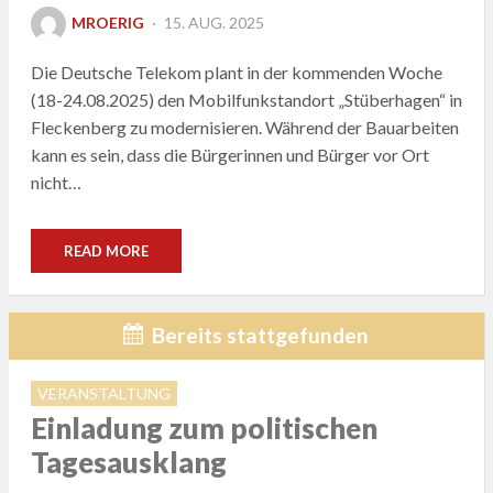
POSTED
MROERIG
15. AUG. 2025
ON
Die Deutsche Telekom plant in der kommenden Woche
(18-24.08.2025) den Mobilfunkstandort „Stüberhagen“ in
Fleckenberg zu modernisieren. Während der Bauarbeiten
kann es sein, dass die Bürgerinnen und Bürger vor Ort
nicht…
READ MORE
Bereits stattgefunden
VERANSTALTUNG
Einladung zum politischen
Tagesausklang