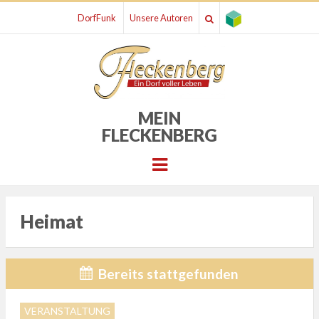
DorfFunk
Unsere Autoren
MEIN
FLECKENBERG
Menu
Heimat
Bereits stattgefunden
VERANSTALTUNG