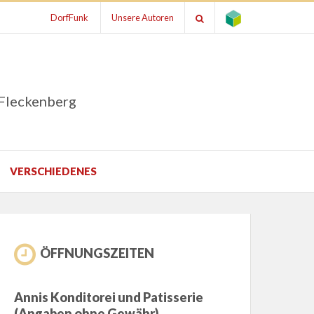
DorfFunk
Unsere Autoren
 Fleckenberg
VERSCHIEDENES
ÖFFNUNGSZEITEN
Annis Konditorei und Patisserie
(Angaben ohne Gewähr)