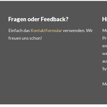
Fragen oder Feedback?
H
Einfach das
Kontaktformular
verwenden. Wir
Me
freuen uns schon!
Pr
en
we
au
Sy
Me