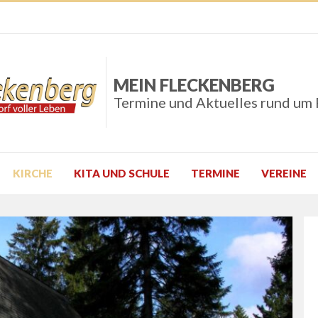
MEIN FLECKENBERG
Termine und Aktuelles rund um
KIRCHE
KITA UND SCHULE
TERMINE
VEREINE