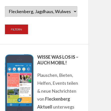
WISSE WAS LOS IS –
AUCH MOBIL!
Plauschen, Bieten,
Helfen, Events teilen
& neue Nachrichten
von
Fleckenberg
Aktuell
unterwegs