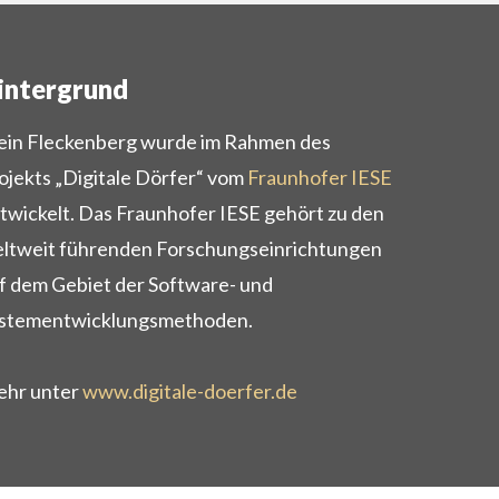
intergrund
in Fleckenberg wurde im Rahmen des
ojekts „Digitale Dörfer“ vom
Fraunhofer IESE
twickelt. Das Fraunhofer IESE gehört zu den
ltweit führenden Forschungseinrichtungen
f dem Gebiet der Software- und
stementwicklungsmethoden.
hr unter
www.digitale-doerfer.de