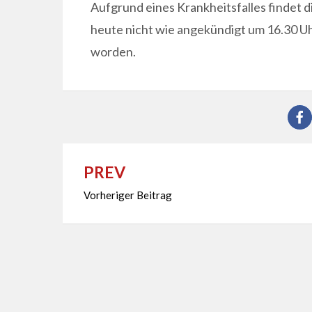
Aufgrund eines Krankheitsfalles findet d
heute nicht wie angekündigt um 16.30 Uhr
worden.
PREV
Beitragsnavigation
Vorheriger Beitrag