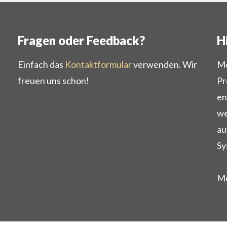
Fragen oder Feedback?
H
Einfach das
Kontaktformular
verwenden. Wir
Me
freuen uns schon!
Pr
en
we
au
Sy
Me