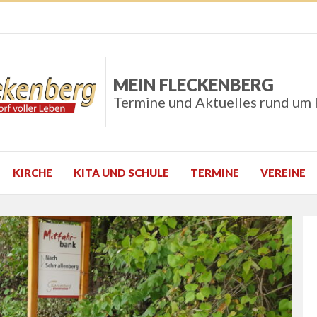
MEIN FLECKENBERG
Termine und Aktuelles rund um
KIRCHE
KITA UND SCHULE
TERMINE
VEREINE