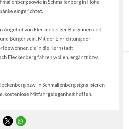
hmallenberg sowie in Schmallenberg in Höhe
bänke eingerichtet.
 ein Angebot von Fleckenberger Bürginnen und
nd Bürger sein. Mit der Einrichtung der
orfbewohner, die in die Kernstadt
ch Fleckenberg fahren wollen, ergänzt bzw.
leckenberg bzw. in Schmallenberg signalisieren
ne, kostenlose Mitfahrgelegenheit hoffen.