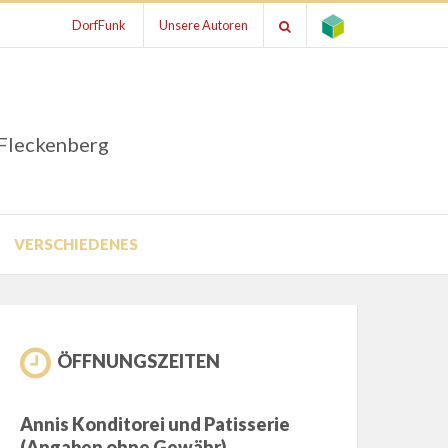
DorfFunk
Unsere Autoren
 Fleckenberg
VERSCHIEDENES
ÖFFNUNGSZEITEN
Annis Konditorei und Patisserie
(Angaben ohne Gewähr)