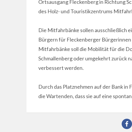
Ortsausgang Fleckenberg in Richtung Sc
des Holz- und Touristikzentrums Mitfahr
Die Mitfahrbänke sollen ausschließlich
Bürgern für Fleckenberger Bürgerinnen u
Mitfahrbänke soll die Mobilität für die D
Schmallenberg oder umgekehrt zurück na
verbessert werden.
Durch das Platznehmen auf der Bank in F
die Wartenden, dass sie auf eine sponta