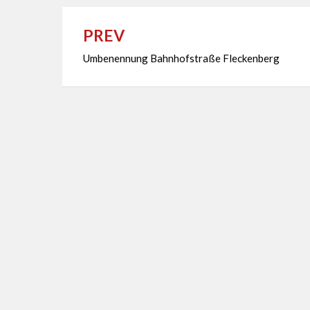
PREV
Beitragsnavigation
Umbenennung Bahnhofstraße Fleckenberg