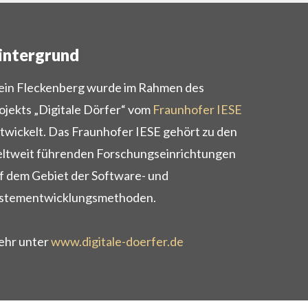
intergrund
in Fleckenberg wurde im Rahmen des
ojekts „Digitale Dörfer“ vom
Fraunhofer IESE
twickelt. Das Fraunhofer IESE gehört zu den
ltweit führenden Forschungseinrichtungen
f dem Gebiet der Software- und
stementwicklungsmethoden.
hr unter
www.digitale-doerfer.de