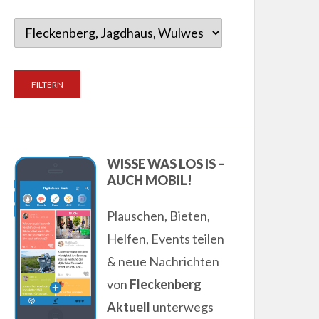
WISSE WAS LOS IS –
AUCH MOBIL!
Plauschen, Bieten,
Helfen, Events teilen
& neue Nachrichten
von
Fleckenberg
Aktuell
unterwegs