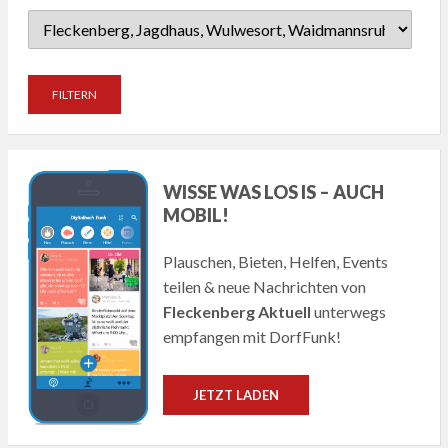
WISSE WAS LOS IS – AUCH
MOBIL!
Plauschen, Bieten, Helfen, Events
teilen & neue Nachrichten von
Fleckenberg Aktuell
unterwegs
empfangen mit DorfFunk!
JETZT LADEN