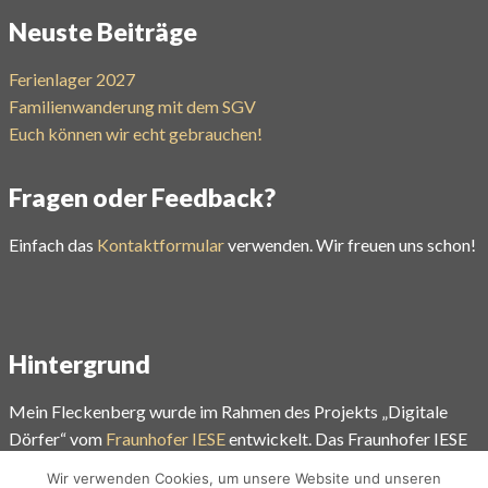
Neuste Beiträge
Ferienlager 2027
Familienwanderung mit dem SGV
Euch können wir echt gebrauchen!
Fragen oder Feedback?
Einfach das
Kontaktformular
verwenden. Wir freuen uns schon!
Hintergrund
Mein Fleckenberg wurde im Rahmen des Projekts „Digitale
Dörfer“ vom
Fraunhofer IESE
entwickelt. Das Fraunhofer IESE
gehört zu den weltweit führenden Forschungseinrichtungen auf
Wir verwenden Cookies, um unsere Website und unseren