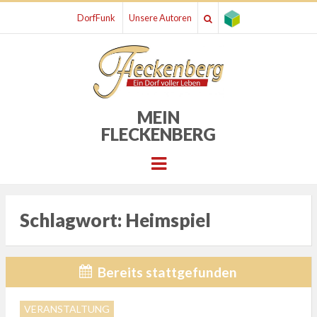
DorfFunk
Unsere Autoren
MEIN
FLECKENBERG
Menu
Schlagwort:
Heimspiel
Bereits stattgefunden
VERANSTALTUNG