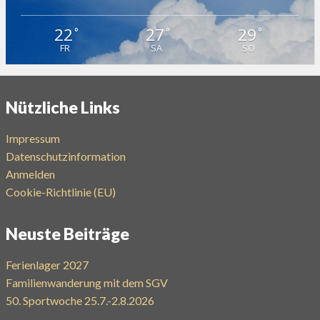
22
27
29
°
°
°
FR
SA
SO
Nützliche Links
Impressum
Datenschutzinformation
Anmelden
Cookie-Richtlinie (EU)
Neuste Beiträge
Ferienlager 2027
Familienwanderung mit dem SGV
50. Sportwoche 25.7.-2.8.2026