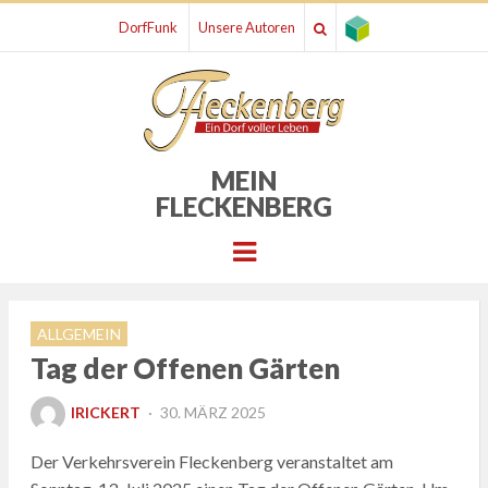
DorfFunk
Unsere Autoren
MEIN
FLECKENBERG
Menu
ALLGEMEIN
Tag der Offenen Gärten
POSTED
IRICKERT
30. MÄRZ 2025
ON
Der Verkehrsverein Fleckenberg veranstaltet am