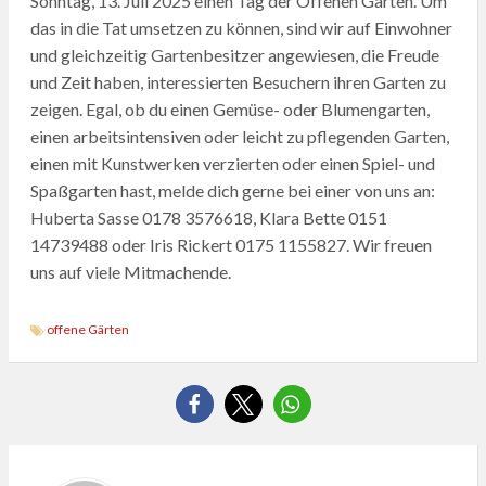
Sonntag, 13. Juli 2025 einen Tag der Offenen Gärten. Um
das in die Tat umsetzen zu können, sind wir auf Einwohner
und gleichzeitig Gartenbesitzer angewiesen, die Freude
und Zeit haben, interessierten Besuchern ihren Garten zu
zeigen. Egal, ob du einen Gemüse- oder Blumengarten,
einen arbeitsintensiven oder leicht zu pflegenden Garten,
einen mit Kunstwerken verzierten oder einen Spiel- und
Spaßgarten hast, melde dich gerne bei einer von uns an:
Huberta Sasse 0178 3576618, Klara Bette 0151
14739488 oder Iris Rickert 0175 1155827. Wir freuen
uns auf viele Mitmachende.
offene Gärten