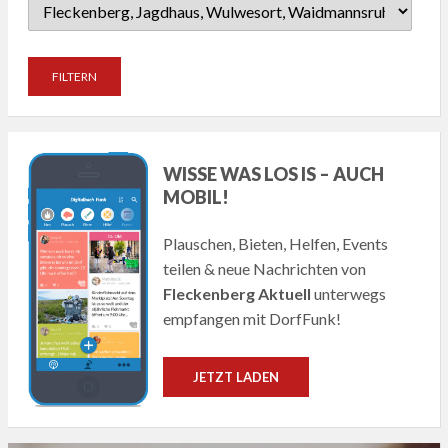
WISSE WAS LOS IS – AUCH
MOBIL!
Plauschen, Bieten, Helfen, Events
teilen & neue Nachrichten von
Fleckenberg Aktuell
unterwegs
empfangen mit DorfFunk!
JETZT LADEN