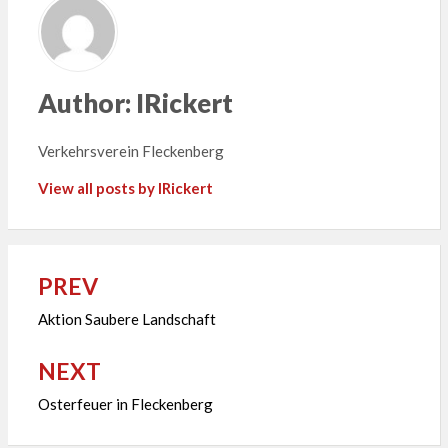
Author:
IRickert
Verkehrsverein Fleckenberg
View all posts by IRickert
PREV
Beitragsnavigation
Aktion Saubere Landschaft
NEXT
Osterfeuer in Fleckenberg