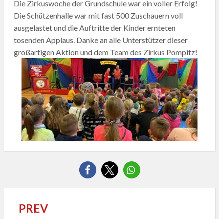
Die Zirkuswoche der Grundschule war ein voller Erfolg!
Die Schützenhalle war mit fast 500 Zuschauern voll
ausgelastet und die Auftritte der Kinder ernteten
tosenden Applaus. Danke an alle Unterstützer dieser
großartigen Aktion und dem Team des Zirkus Pompitz!
PREV
Beitragsnavigation