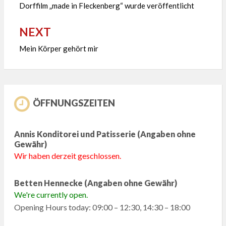
Dorffilm „made in Fleckenberg“ wurde veröffentlicht
NEXT
Mein Körper gehört mir
ÖFFNUNGSZEITEN
Annis Konditorei und Patisserie (Angaben ohne
Gewähr)
Wir haben derzeit geschlossen.
Betten Hennecke (Angaben ohne Gewähr)
We're currently open.
Opening Hours today: 09:00 – 12:30, 14:30 – 18:00