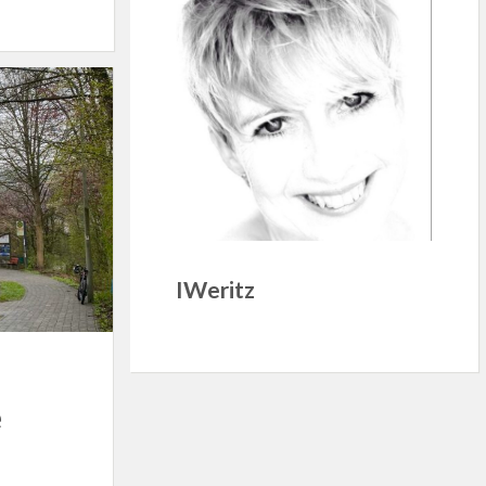
IWeritz
e