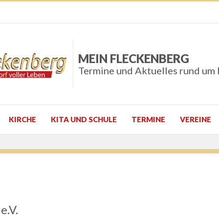
MEIN FLECKENBERG
Termine und Aktuelles rund um
KIRCHE
KITA UND SCHULE
TERMINE
VEREINE
e.V.