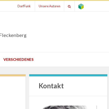
DorfFunk
Unsere Autoren
 Fleckenberg
VERSCHIEDENES
Kontakt