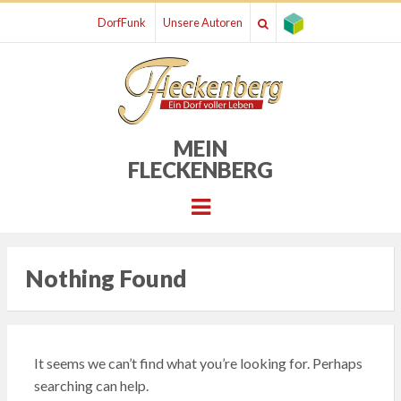
DorfFunk
Unsere Autoren
MEIN
FLECKENBERG
Menu
Nothing Found
It seems we can’t find what you’re looking for. Perhaps
searching can help.