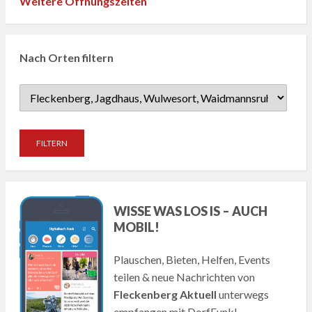
Weitere Öffnungszeiten
Nach Orten filtern
WISSE WAS LOS IS – AUCH
MOBIL!
Plauschen, Bieten, Helfen, Events
teilen & neue Nachrichten von
Fleckenberg Aktuell
unterwegs
empfangen mit DorfFunk!